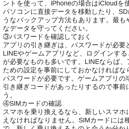
ントを使って、iPhoneの場合はiClou
パソコンに直接データを移動したり、S
うなバックアップ方法もあります。最も
なデータを守ってください。
③パスワードを確認しておく
アプリの引き継ぎは、パスワードが必要
LINEやゲームアプリなど、ログインす
が必要なものも多いです。LINEならば
ための設定を事前にしておかなければならず、
パスワードが必要です。ゲームアプリの
引き継ぎコードがあったりするので事前
う。
④SIMカードの確認
スマホを乗り換えるなら、新しいスマホに
えなければなりません。SIMカードには
で、新しく乗り換えるものと合うか分かり