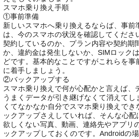
スマホ乗り換え手順
①事前準備
新しいスマホへ乗り換えるならば、事前
は、今のスマホの状況を確認してくださ
契約しているのか、プラン内容や契約期
か、違約金は発生しないか、SIMロック
どです。基本的なことですがこれらを事
に着手しましょう。
②バックアップする
スマホ乗り換えで何が心配かと言えば、
うまくデータが引き継げなくて消えてし
くてなかなか自分でスマホ乗り換えでき
ックアップさえしていれば、そんな心配
欲しくない写真、動画、連絡先やアプリ
ックアップしておくのです。Androidの場