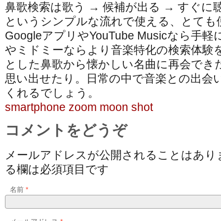
鼻歌検索は歌う → 候補が出る → すぐ
というシンプルな流れで使える、とても
GoogleアプリやYouTube Musicな
やミドミーならより音楽特化の検索体験
とした鼻歌から懐かしい名曲に再会でき
思い出せたり。日常の中で音楽との出会
くれるでしょう。
smartphone zoom moon shot
コメントをどうぞ
メールアドレスが公開されることはあり
る欄は必須項目です
名前
*