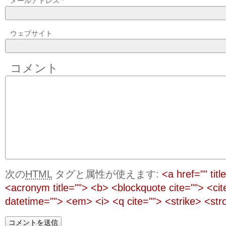
メールアドレス
*
ウェブサイト
コメント
次の
HTML
タグと属性が使えます:
<a href="" titl
<acronym title=""> <b> <blockquote cite=""> <ci
datetime=""> <em> <i> <q cite=""> <strike> <str