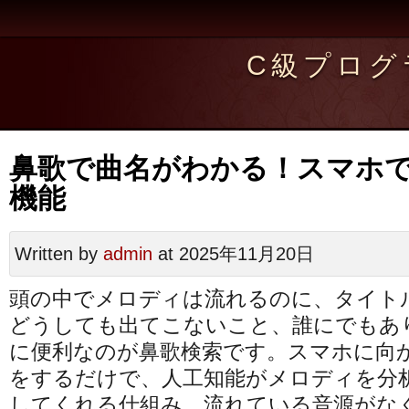
C級プログ
鼻歌で曲名がわかる！スマホ
機能
Written by
admin
at 2025年11月20日
頭の中でメロディは流れるのに、タイト
どうしても出てこないこと、誰にでもあ
に便利なのが鼻歌検索です。スマホに向
をするだけで、人工知能がメロディを分
してくれる仕組み。流れている音源がな