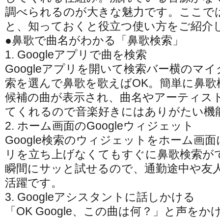
調べられるのが大きな魅力です。ここで
と、知っておくと役立つ使い方をご紹介
●鼻歌で曲名がわかる「鼻歌検索」
1. Googleアプリで曲を検索
Googleアプリを開いて検索バー横のマ
索を選んで鼻歌を歌えばOK。簡単に鼻歌
候補の曲が表示され、曲名やアーティス
てくれるので音楽好きにはありがたい機
2. ホーム画面のGoogleウィジェット
Google検索のウィジェットをホーム画
リを立ち上げなくてもすぐに鼻歌検索が
瞬間にサッと試せるので、通勤途中や友
活躍です。
3. Googleアシスタントに話しかける
「OK Google、この曲は何？」と声を