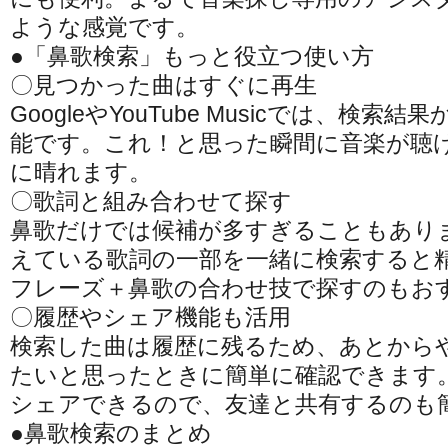
ような感覚です。
●「鼻歌検索」もっと役立つ使い方
〇見つかった曲はすぐに再生
GoogleやYouTube Musicでは、検
能です。これ！と思った瞬間に音楽が聴
に晴れます。
〇歌詞と組み合わせて探す
鼻歌だけでは候補が多すぎることもあり
えている歌詞の一部を一緒に検索すると
フレーズ＋鼻歌の合わせ技で探すのもお
〇履歴やシェア機能も活用
検索した曲は履歴に残るため、あとから
たいと思ったときに簡単に確認できます。ま
シェアできるので、友達と共有するのも
●鼻歌検索のまとめ