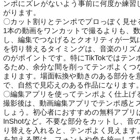
ンポにズレがないよう事前に何度か練習
がります。
〇カット割りとテンポでプロっぽく見せ
1本の動画をワンカットで撮るよりも、
し、編集でつなげるとクオリティが一気
を切り替えるタイミングは、音楽のリズ
のがポイントです。特にTikTokではテ
るため、余分な間を削ってテンポよくつ
まります。場面転換や動きのある部分を
で、自然で見応えのある作品になります
〇編集アプリを使ってテンポよく仕上げ
撮影後は、動画編集アプリでテンポ感と
しょう。初心者におすすめの無料アプリはC
InShotなど。不要な部分をカットし、
り替えを入れると、テンポよく見えます
を加える際は、フォントや色を統一して