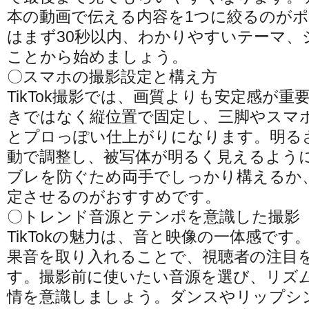
本の動画で伝える内容を1つに絞るのが
はまず30秒以内、わかりやすいテーマ、
ことから始めましょう。
〇スマホの撮影設定と構え方
TikTok撮影では、画質よりも安定感が
きではなく縦位置で固定し、三脚やスマ
とプロっぽい仕上がりになります。明る
動で調整し、被写体が明るく見えるよう
ブレを防ぐため両手でしっかり構えるか
定させるのがおすすめです。
〇トレンド音源とテンポを意識した撮影
TikTokの魅力は、音と映像の一体感で
果音を取り入れることで、視聴者の注目
す。撮影前に使いたい音源を選び、リズ
情を意識しましょう。ダンスやリップシ