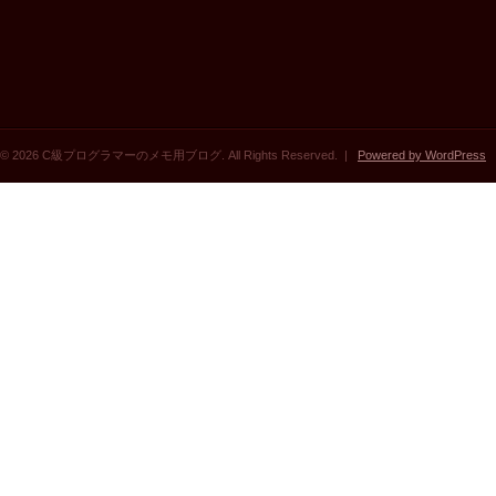
© 2026 C級プログラマーのメモ用ブログ. All Rights Reserved. |
Powered by WordPress
|