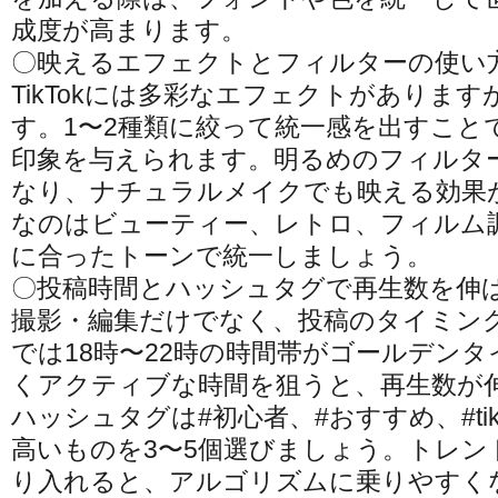
成度が高まります。
〇映えるエフェクトとフィルターの使い
TikTokには多彩なエフェクトがありま
す。1〜2種類に絞って統一感を出すこと
印象を与えられます。明るめのフィルタ
なり、ナチュラルメイクでも映える効果
なのはビューティー、レトロ、フィルム
に合ったトーンで統一しましょう。
〇投稿時間とハッシュタグで再生数を伸
撮影・編集だけでなく、投稿のタイミングも
では18時〜22時の時間帯がゴールデン
くアクティブな時間を狙うと、再生数が
ハッシュタグは#初心者、#おすすめ、#ti
高いものを3〜5個選びましょう。トレン
り入れると、アルゴリズムに乗りやすく