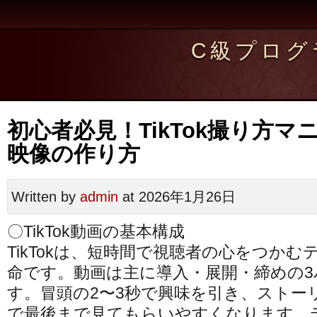
C級プログ
初心者必見！TikTok撮り方
映像の作り方
Written by
admin
at 2026年1月26日
〇TikTok動画の基本構成
TikTokは、短時間で視聴者の心をつか
命です。動画は主に導入・展開・締めの
す。冒頭の2〜3秒で興味を引き、ストー
で最後まで見てもらいやすくなります。